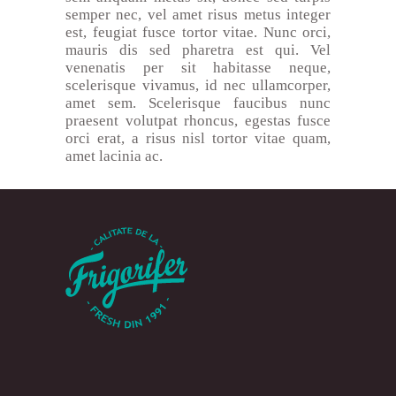
semper nec, vel amet risus metus integer
est, feugiat fusce tortor vitae. Nunc orci,
mauris dis sed pharetra est qui. Vel
venenatis per sit habitasse neque,
scelerisque vivamus, id nec ullamcorper,
amet sem. Scelerisque faucibus nunc
praesent volutpat rhoncus, egestas fusce
orci erat, a risus nisl tortor vitae quam,
amet lacinia ac.