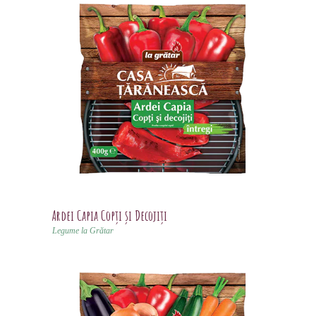
Ardei Capia Copți și Decojiți
Legume la Grătar