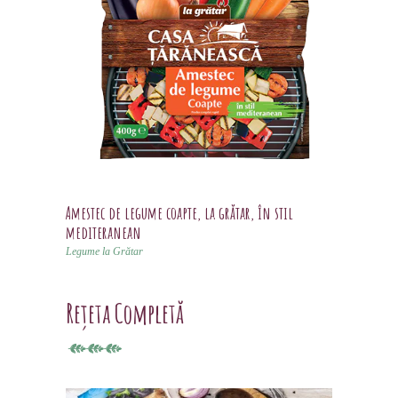
Amestec de legume coapte, la grătar, în stil
mediteranean
Legume la Grătar
Rețeta Completă