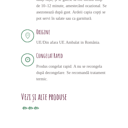
de 10–12 minute, amestecând ocazional. Se
asezonează după gust. Ardeii capia copți se
pot servi în salate sau ca garnitură.
Origine
UE/Din afara UE.Ambalat in România.
Congelat Rapid
Produs congelat rapid. A nu se recongela
după decongelare. Se recomandă tratament
termic.
Vezi și alte produse