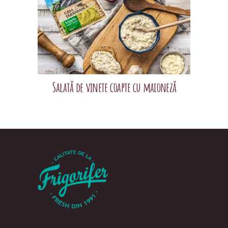
Salată de vinete coapte cu maioneză