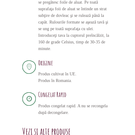
se pregătesc foile de aluat. Pe toată
suprafaţa foii de aluat se întinde un strat
subţire de dovleac şi se rulează până la
capăt. Rulourile formate se aşează tavă şi
se ung pe toată suprafaţa cu ulei.
Introduceţi tava la cuptorul preîncălzit, la
160 de grade Celsius, timp de 30-35 de
minute.
Origine
Produs cultivat în UE.
Produs în Romania.
Congelat Rapid
Produs congelat rapid. A nu se recongela
după decongelare.
Vezi și alte produse