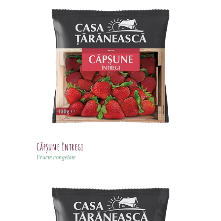
Căpșune întregi
Fructe congelate