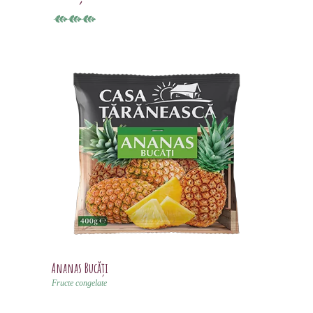
Ananas Bucăți
Fructe congelate