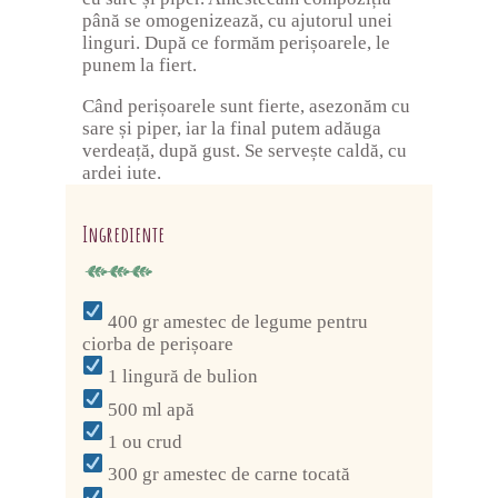
până se omogenizează, cu ajutorul unei
linguri. După ce formăm perișoarele, le
punem la fiert.
Când perișoarele sunt fierte, asezonăm cu
sare și piper, iar la final putem adăuga
verdeață, după gust. Se servește caldă, cu
ardei iute.
Ingrediente
400 gr amestec de legume pentru
ciorba de perișoare
1 lingură de bulion
500 ml apă
1 ou crud
300 gr amestec de carne tocată