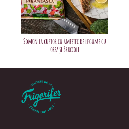
Somon la cuptor cu amestec de legume cu
orez și Broccoli