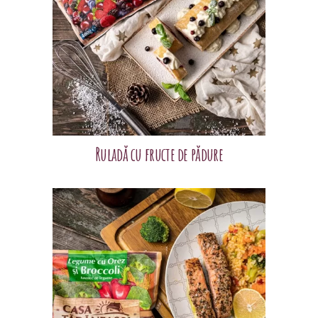
Ruladă cu fructe de pădure