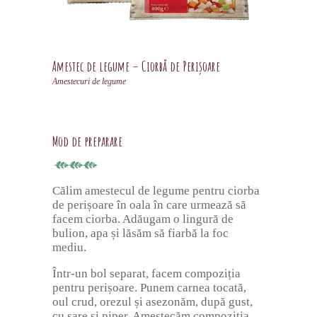
Amestec de legume – Ciorbă de Perişoare
Amestecuri de legume
Mod de preparare
Călim amestecul de legume pentru ciorba
de perișoare în oala în care urmează să
facem ciorba. Adăugam o lingură de
bulion, apa și lăsăm să fiarbă la foc
mediu.
Într-un bol separat, facem compoziția
pentru perișoare. Punem carnea tocată,
oul crud, orezul și asezonăm, după gust,
cu sare și piper. Amestecăm compoziția